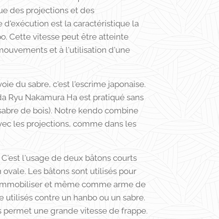
que des projections et des
 d'exécution est la caractéristique la
. Cette vitesse peut être atteinte
ouvements et à l'utilisation d'une
 voie du sabre, c'est l'escrime japonaise.
eda Ryu Nakamura Ha est pratiqué sans
sabre de bois). Notre kendo combine
vec les projections, comme dans les
 C'est l'usage de deux bâtons courts
 ovale. Les bâtons sont utilisés pour
er, immobiliser et même comme arme de
re utilisés contre un hanbo ou un sabre.
ns permet une grande vitesse de frappe.